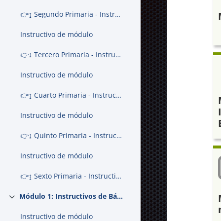
👉↨ Segundo Primaria - Instructivo de módulo 1
Instructivo de módulo
👉↨ Tercero Primaria - Instructivo de módulo 1
Instructivo de módulo
👉↨ Cuarto Primaria - Instructivo de módulo 1
Instructivo de módulo
👉↨ Quinto Primaria - Instructivo de módulo 1
Instructivo de módulo
👉↨ Sexto Primaria - Instructivo de módulo 1
Módulo 1: Instructivos de Básicos & Bachillerato
Colapsar
Instructivo de módulo