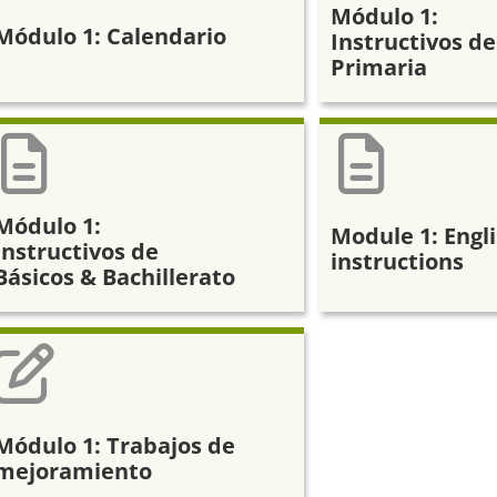
Módulo 1:
Módulo 1: Calendario
Instructivos de
Primaria
Módulo 1:
Module 1: Engl
Instructivos de
instructions
Básicos & Bachillerato
Módulo 1: Trabajos de
mejoramiento